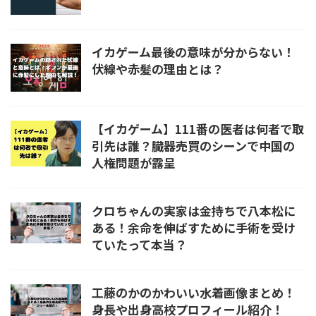
イカゲーム最後の意味が分からない！
伏線や赤髪の理由とは？
【イカゲーム】111番の医者は何者で取
引先は誰？臓器売買のシーンで中国の
人権問題が露呈
クロちゃんの実家は金持ちで八本松に
ある！余命を伸ばすために手術を受け
ていたって本当？
工藤のかのかわいい水着画像まとめ！
身長や出身高校プロフィール紹介！