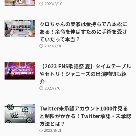
2023/8/10
クロちゃんの実家は金持ちで八本松に
ある！余命を伸ばすために手術を受け
ていたって本当？
2023/7/30
【2023 FNS歌謡祭 夏】タイムテーブル
やセトリ！ジャニーズの出演時間も紹
介
2023/7/6
Twitter未承認アカウント1000件見る
と制限がかかる！Twitter承認・未承認
方法とは？
2023/8/21