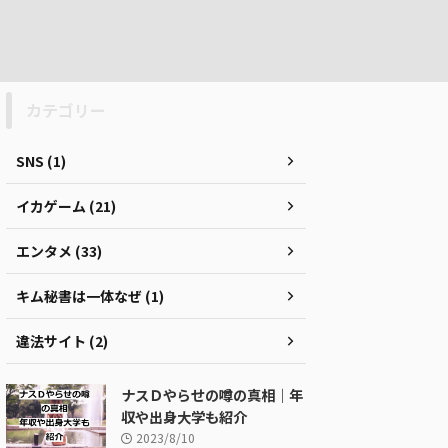
カテゴリー
SNS (1)
イカゲーム (21)
エンタメ (33)
キム秘書は一体なぜ (1)
違法サイト (2)
ナスＤやらせの噂の真相｜年
収や出身大学も紹介
2023/8/10