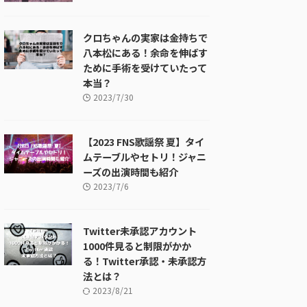
クロちゃんの実家は金持ちで
八本松にある！余命を伸ばす
ために手術を受けていたって
本当？
2023/7/30
【2023 FNS歌謡祭 夏】タイ
ムテーブルやセトリ！ジャニ
ーズの出演時間も紹介
2023/7/6
Twitter未承認アカウント
1000件見ると制限がかか
る！Twitter承認・未承認方
法とは？
2023/8/21