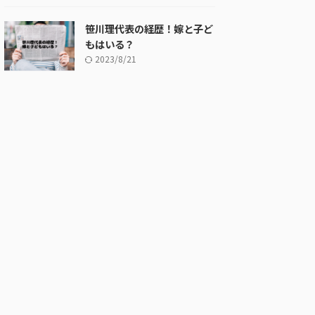
笹川理代表の経歴！嫁と子ど
もはいる？
2023/8/21