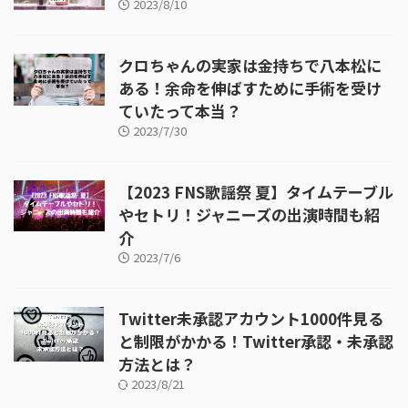
2023/8/10
クロちゃんの実家は金持ちで八本松に
ある！余命を伸ばすために手術を受け
ていたって本当？
2023/7/30
【2023 FNS歌謡祭 夏】タイムテーブル
やセトリ！ジャニーズの出演時間も紹
介
2023/7/6
Twitter未承認アカウント1000件見る
と制限がかかる！Twitter承認・未承認
方法とは？
2023/8/21