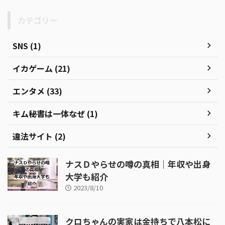
カテゴリー
SNS (1)
イカゲーム (21)
エンタメ (33)
キム秘書は一体なぜ (1)
違法サイト (2)
ナスＤやらせの噂の真相｜年収や出身
大学も紹介
2023/8/10
クロちゃんの実家は金持ちで八本松に