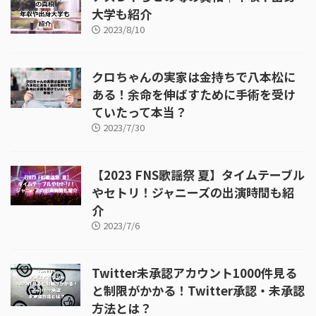
大学も紹介
2023/8/10
クロちゃんの実家は金持ちで八本松に
ある！余命を伸ばすために手術を受け
ていたって本当？
2023/7/30
【2023 FNS歌謡祭 夏】タイムテーブル
やセトリ！ジャニーズの出演時間も紹
介
2023/7/6
Twitter未承認アカウント1000件見る
と制限がかかる！Twitter承認・未承認
方法とは？