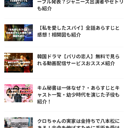
ーブル発表？ジャニーズ出演者やセトリ
も紹介
【私を愛したスパイ】全話あらすじと
感想！相関図も紹介
韓国ドラマ【パリの恋人】無料で見ら
れる動画配信サービスおススメ紹介
キム秘書は一体なぜ？・あらすじとキ
ャスト一覧・幼少時代を演じた子役も
紹介！
クロちゃんの実家は金持ちで八本松に
ある！余命を伸ばすために手術を受け