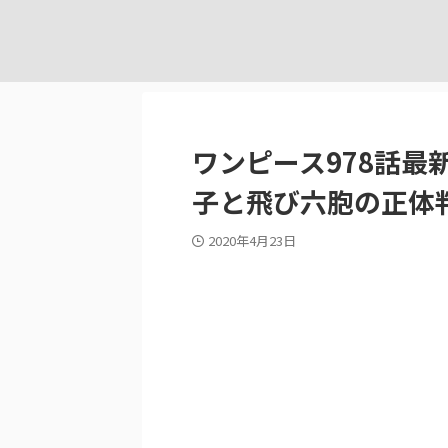
ワンピース978話最
子と飛び六胞の正体
2020年4月23日