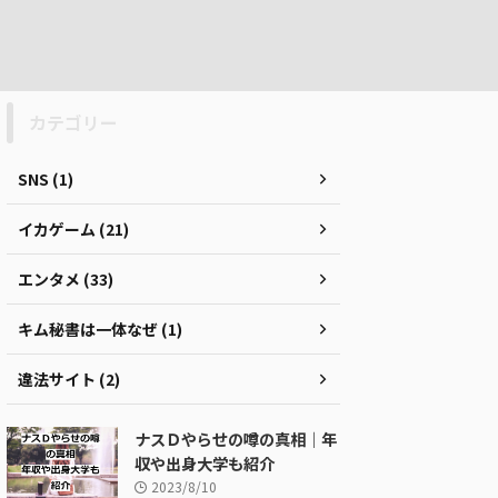
カテゴリー
SNS (1)
イカゲーム (21)
エンタメ (33)
キム秘書は一体なぜ (1)
違法サイト (2)
ナスＤやらせの噂の真相｜年
収や出身大学も紹介
2023/8/10