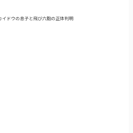
！カイドウの息子と飛び六胞の正体判明