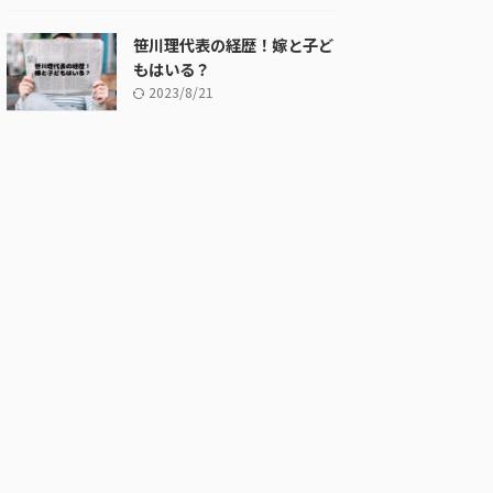
笹川理代表の経歴！嫁と子ど
もはいる？
2023/8/21