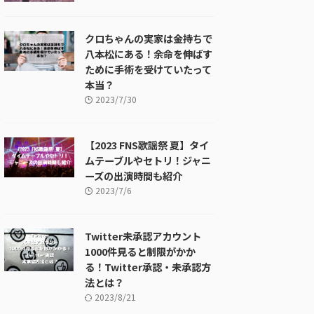
クロちゃんの実家は金持ちで
八本松にある！余命を伸ばす
ために手術を受けていたって
本当？
2023/7/30
【2023 FNS歌謡祭 夏】タイ
ムテーブルやセトリ！ジャニ
ーズの出演時間も紹介
2023/7/6
Twitter未承認アカウント
1000件見ると制限がかか
る！Twitter承認・未承認方
法とは？
2023/8/21