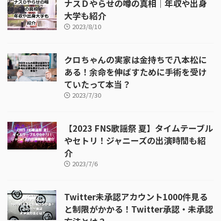
ナスＤやらせの噂の真相｜年収や出身
大学も紹介
2023/8/10
クロちゃんの実家は金持ちで八本松に
ある！余命を伸ばすために手術を受け
ていたって本当？
2023/7/30
【2023 FNS歌謡祭 夏】タイムテーブル
やセトリ！ジャニーズの出演時間も紹
介
2023/7/6
Twitter未承認アカウント1000件見る
と制限がかかる！Twitter承認・未承認