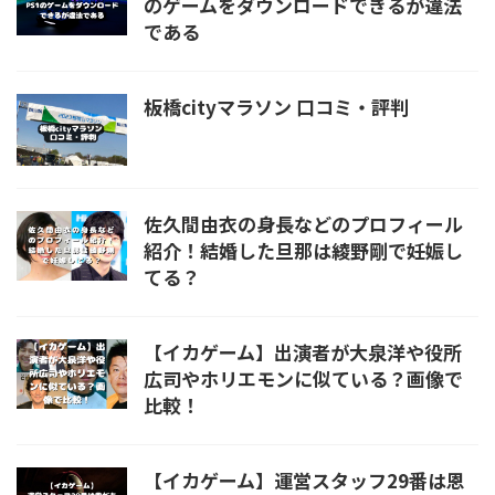
のゲームをダウンロードできるが違法
である
板橋cityマラソン 口コミ・評判
佐久間由衣の身長などのプロフィール
紹介！結婚した旦那は綾野剛で妊娠し
てる？
【イカゲーム】出演者が大泉洋や役所
広司やホリエモンに似ている？画像で
比較！
【イカゲーム】運営スタッフ29番は恩