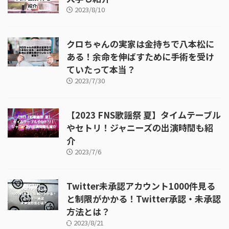
2023/8/10
クロちゃんの実家は金持ちで八本松に
ある！余命を伸ばすために手術を受け
ていたって本当？
2023/7/30
【2023 FNS歌謡祭 夏】タイムテーブル
やセトリ！ジャニーズの出演時間も紹
介
2023/7/6
Twitter未承認アカウント1000件見る
と制限がかかる！Twitter承認・未承認
方法とは？
2023/8/21