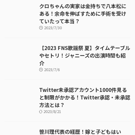
クロちゃんの実家は金持ちで八本松に
ある！余命を伸ばすために手術を受け
ていたって本当？
2023/7/30
【2023 FNS歌謡祭 夏】タイムテーブル
やセトリ！ジャニーズの出演時間も紹
介
2023/7/6
Twitter未承認アカウント1000件見る
と制限がかかる！Twitter承認・未承認
方法とは？
2023/8/21
笹川理代表の経歴！嫁と子どもはい