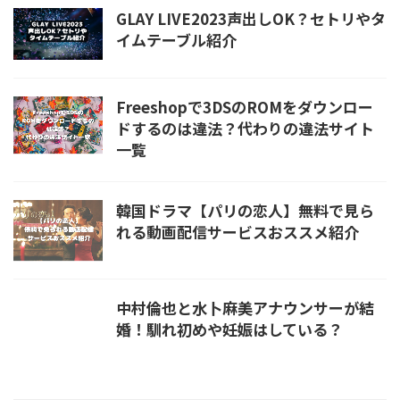
GLAY LIVE2023声出しOK？セトリやタ
イムテーブル紹介
Freeshopで3DSのROMをダウンロー
ドするのは違法？代わりの違法サイト
一覧
韓国ドラマ【パリの恋人】無料で見ら
れる動画配信サービスおススメ紹介
中村倫也と水卜麻美アナウンサーが結
婚！馴れ初めや妊娠はしている？