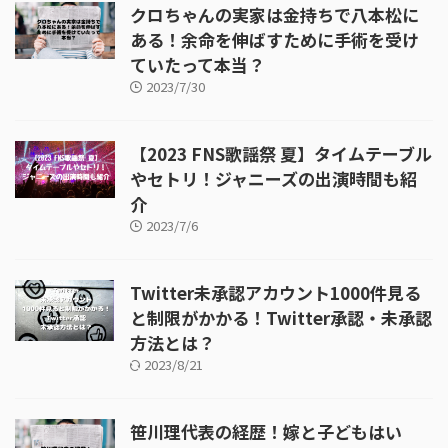
クロちゃんの実家は金持ちで八本松に
ある！余命を伸ばすために手術を受け
ていたって本当？
2023/7/30
【2023 FNS歌謡祭 夏】タイムテーブル
やセトリ！ジャニーズの出演時間も紹
介
2023/7/6
Twitter未承認アカウント1000件見る
と制限がかかる！Twitter承認・未承認
方法とは？
2023/8/21
笹川理代表の経歴！嫁と子どもはい