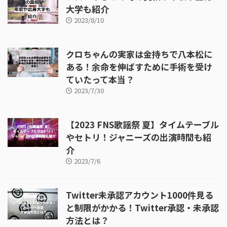
大学も紹介
2023/8/10
クロちゃんの実家は金持ちで八本松に
ある！余命を伸ばすために手術を受け
ていたって本当？
2023/7/30
【2023 FNS歌謡祭 夏】タイムテーブル
やセトリ！ジャニーズの出演時間も紹
介
2023/7/6
Twitter未承認アカウント1000件見る
と制限がかかる！Twitter承認・未承認
方法とは？