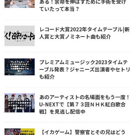
ある！余命を伸ばすために手術を受け
ていたって本当？
レコード大賞2022年タイムテーブル|新
人賞と大賞ノミネート曲も紹介
プレミアムミュージック2023タイムテ
ーブル発表？ジャニーズ出演者やセトリ
も紹介
あのアーティストの名場面をもう一度！
U-NEXTで【第７３回ＮＨＫ紅白歌合
戦】を見逃し配信中
【イカゲーム】警察官とその兄はどう