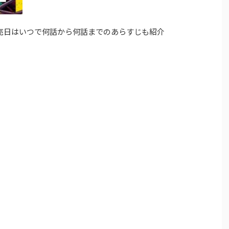
売日はいつで何話から何話までのあらすじも紹介