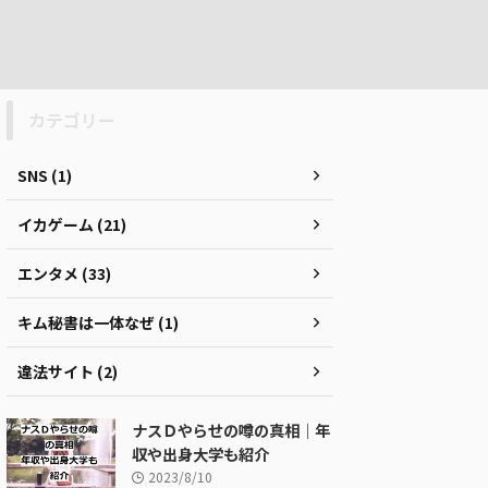
カテゴリー
SNS (1)
イカゲーム (21)
エンタメ (33)
キム秘書は一体なぜ (1)
違法サイト (2)
ナスＤやらせの噂の真相｜年
収や出身大学も紹介
2023/8/10