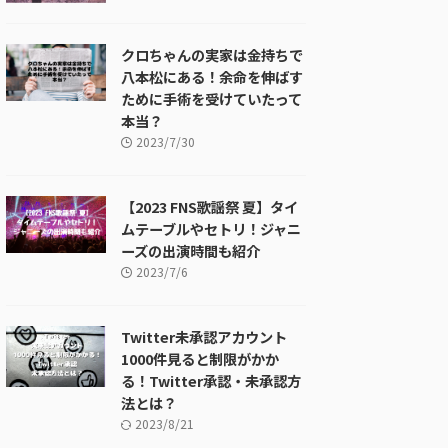
クロちゃんの実家は金持ちで
八本松にある！余命を伸ばす
ために手術を受けていたって
本当？
2023/7/30
【2023 FNS歌謡祭 夏】タイ
ムテーブルやセトリ！ジャニ
ーズの出演時間も紹介
2023/7/6
Twitter未承認アカウント
1000件見ると制限がかか
る！Twitter承認・未承認方
法とは？
2023/8/21