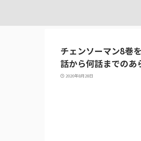
チェンソーマン8巻
話から何話までのあ
2020年8月28日