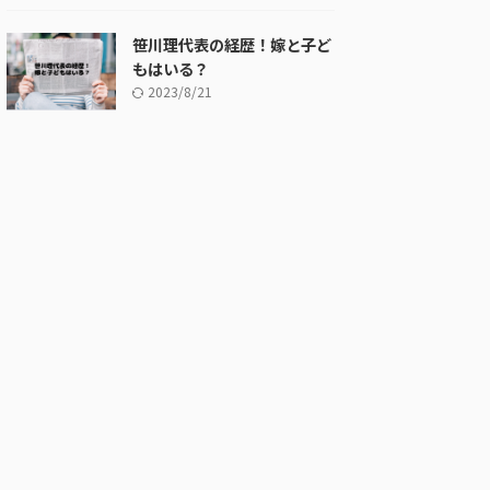
笹川理代表の経歴！嫁と子ど
もはいる？
2023/8/21