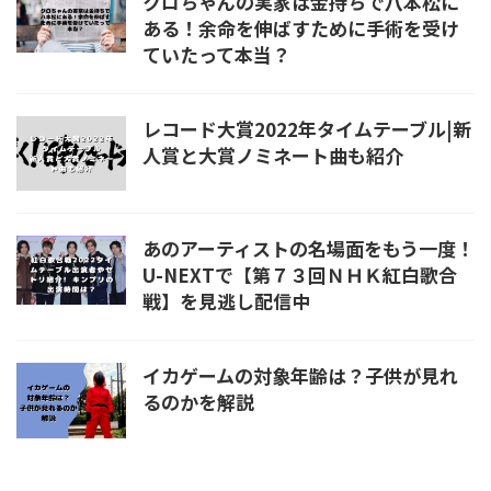
クロちゃんの実家は金持ちで八本松に
ある！余命を伸ばすために手術を受け
ていたって本当？
レコード大賞2022年タイムテーブル|新
人賞と大賞ノミネート曲も紹介
あのアーティストの名場面をもう一度！
U-NEXTで【第７３回ＮＨＫ紅白歌合
戦】を見逃し配信中
イカゲームの対象年齢は？子供が見れ
るのかを解説