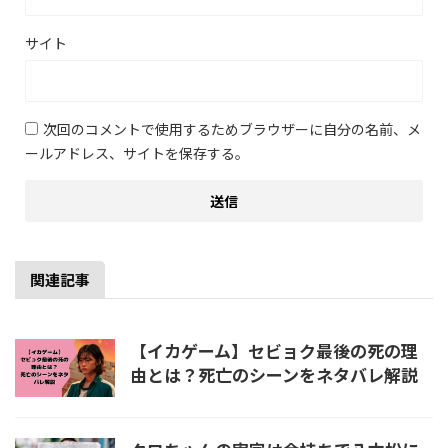
サイト
次回のコメントで使用するためブラウザーに自分の名前、メ
ールアドレス、サイトを保存する。
関連記事
【イカゲーム】セビョク最後の死の理
由とは？死亡のシーンをネタバレ解説