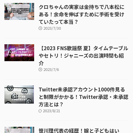
クロちゃんの実家は金持ちで八本松に
ある！余命を伸ばすために手術を受け
ていたって本当？
2023/7/30
【2023 FNS歌謡祭 夏】タイムテーブル
やセトリ！ジャニーズの出演時間も紹
介
2023/7/6
Twitter未承認アカウント1000件見る
と制限がかかる！Twitter承認・未承認
方法とは？
2023/8/21
笹川理代表の経歴！嫁と子どもはい