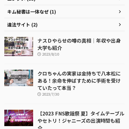
キム秘書は一体なぜ (1)
違法サイト (2)
ナスＤやらせの噂の真相｜年収や出身
大学も紹介
2023/8/10
クロちゃんの実家は金持ちで八本松に
ある！余命を伸ばすために手術を受け
ていたって本当？
2023/7/30
【2023 FNS歌謡祭 夏】タイムテーブル
やセトリ！ジャニーズの出演時間も紹
介