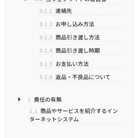
0.1.1
連絡先
0.1.2
お申し込み方法
0.1.3
商品引き渡し方法
0.1.4
商品引き渡し時期
0.1.5
お支払い方法
0.1.6
返品・不良品について
1
責任の有無
1.1
商品やサービスを紹介するイン
ターネットシステム